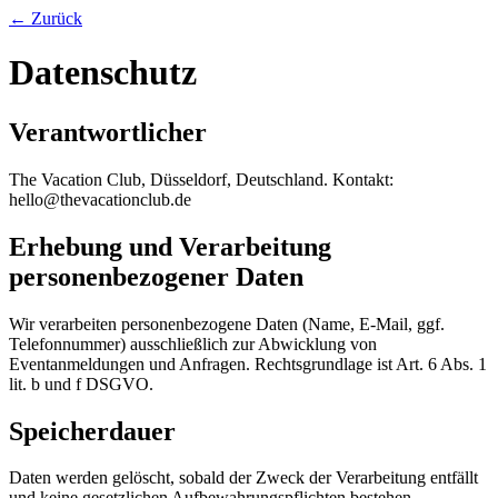
← Zurück
Datenschutz
Verantwortlicher
The Vacation Club, Düsseldorf, Deutschland. Kontakt:
hello@thevacationclub.de
Erhebung und Verarbeitung
personenbezogener Daten
Wir verarbeiten personenbezogene Daten (Name, E-Mail, ggf.
Telefonnummer) ausschließlich zur Abwicklung von
Eventanmeldungen und Anfragen. Rechtsgrundlage ist Art. 6 Abs. 1
lit. b und f DSGVO.
Speicherdauer
Daten werden gelöscht, sobald der Zweck der Verarbeitung entfällt
und keine gesetzlichen Aufbewahrungspflichten bestehen.